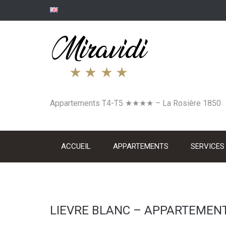
Skip
to
content
Appartements T4-T5 ★★★★ – La Rosière 1850
ACCUEIL
APPARTEMENTS
SERVICES
LIEVRE BLANC – APPARTEMEN