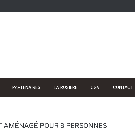
PARTENAIRES
LA ROSIÈRE
CGV
CONTACT
T AMÉNAGÉ POUR 8 PERSONNES