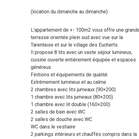
(location du dimanche au dimanche)
L’appartement de +- 100m2 vous offre une grand
terrasse orientée plein sud avec vue sur la
Tarentaise et sur le village des Eucherts.
Il propose 8 lits avec un vaste séjour lumineux,
cuisine ouverte entièrement équipée et espaces
généreux.
Finitions et équipements de qualité.
Extrêmement lumineux et au calme.
2 chambres avec lits jumeaux (90×200)
1 chambre avec lits jumeaux (80×200)
1 chambre avec lit double (160×200)
2 salles de bain avec WC
2 salles de douche avec WC
WC dans le vestiaire
2 parkings intérieurs et chauffés compris dans la