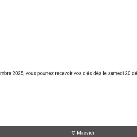
embre 2025, vous pourrez recevoir vos clés dès le samedi 20 d
© Miravidi