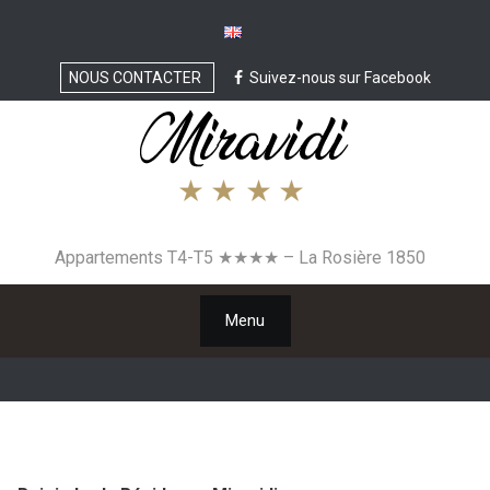
Skip
to
content
NOUS CONTACTER
Suivez-nous sur Facebook
Appartements T4-T5 ★★★★ – La Rosière 1850
Menu