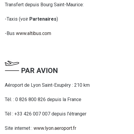
Transfert depuis Bourg Saint-Maurice:
-Taxis (voir
Partenaires
)
-Bus
www.altibus.com
PAR AVION
Aéroport de Lyon Saint-Exupéry : 210 km
Tél. : 0 826 800 826 depuis la France
Tél : +33 426 007 007 depuis l’étranger
Site internet :
www.lyon.aeroport.fr