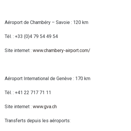
Aéroport de Chambéry – Savoie : 120 km
Tél. : +33 (0)4 79 54 49 54
Site internet :
www.chambery-airport.com/
Aéroport International de Genève : 170 km
Tél. : +41 22 717 71 11
Site internet :
www.gva.ch
Transferts depuis les aéroports: