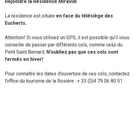
Rejoindre la Résidence
Miravidi
La résidence est située
en
face du
télésiège
des
Eucherts
.
Attention! Si vous utilisez un GPS, il est possible qu’il vous
conseille de passer par différents cols, comme celui du
Petit Saint Bernard.
N’oubliez
pas que
ces
cols
sont
fermés
en
hiver!
Pour connaître les dates d’ouverture de ces cols, contactez
l’office du tourisme de la Rosière : + 33 (0)4 79 06 80 51